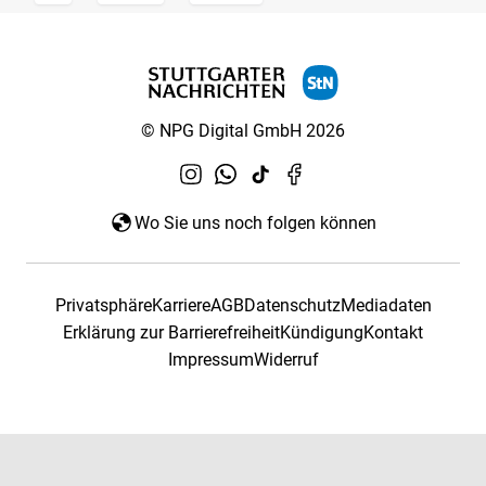
© NPG Digital GmbH 2026
Wo Sie uns noch folgen können
Privatsphäre
Karriere
AGB
Datenschutz
Mediadaten
Erklärung zur Barrierefreiheit
Kündigung
Kontakt
Impressum
Widerruf