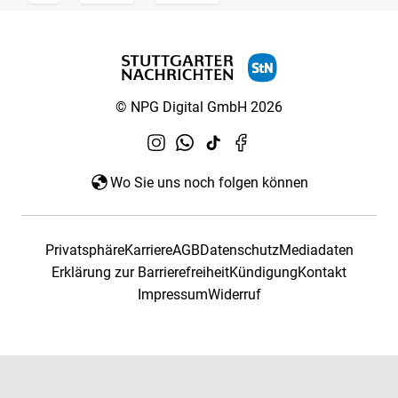
© NPG Digital GmbH 2026
Wo Sie uns noch folgen können
Privatsphäre
Karriere
AGB
Datenschutz
Mediadaten
Erklärung zur Barrierefreiheit
Kündigung
Kontakt
Impressum
Widerruf