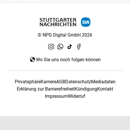
© NPG Digital GmbH 2026
Wo Sie uns noch folgen können
Privatsphäre
Karriere
AGB
Datenschutz
Mediadaten
Erklärung zur Barrierefreiheit
Kündigung
Kontakt
Impressum
Widerruf