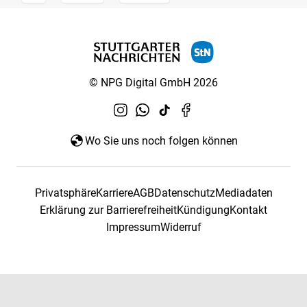
© NPG Digital GmbH 2026
Wo Sie uns noch folgen können
Privatsphäre
Karriere
AGB
Datenschutz
Mediadaten
Erklärung zur Barrierefreiheit
Kündigung
Kontakt
Impressum
Widerruf