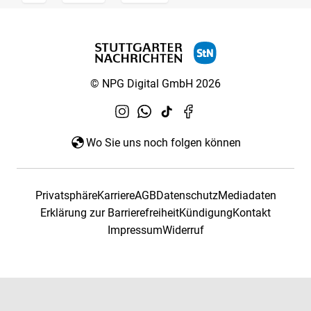
© NPG Digital GmbH 2026
Wo Sie uns noch folgen können
Privatsphäre
Karriere
AGB
Datenschutz
Mediadaten
Erklärung zur Barrierefreiheit
Kündigung
Kontakt
Impressum
Widerruf