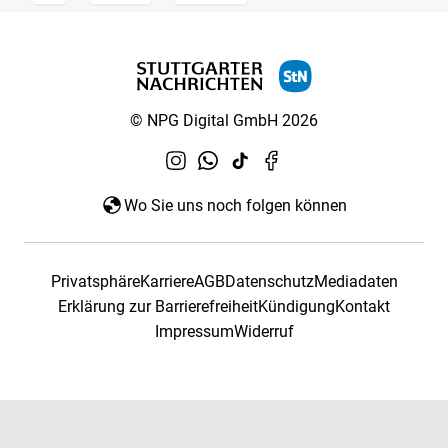
© NPG Digital GmbH 2026
Wo Sie uns noch folgen können
Privatsphäre
Karriere
AGB
Datenschutz
Mediadaten
Erklärung zur Barrierefreiheit
Kündigung
Kontakt
Impressum
Widerruf