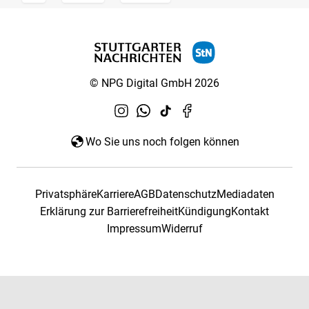
© NPG Digital GmbH 2026
Wo Sie uns noch folgen können
Privatsphäre
Karriere
AGB
Datenschutz
Mediadaten
Erklärung zur Barrierefreiheit
Kündigung
Kontakt
Impressum
Widerruf