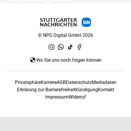
© NPG Digital GmbH 2026
Wo Sie uns noch folgen können
Privatsphäre
Karriere
AGB
Datenschutz
Mediadaten
Erklärung zur Barrierefreiheit
Kündigung
Kontakt
Impressum
Widerruf