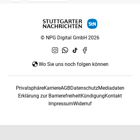
© NPG Digital GmbH 2026
Wo Sie uns noch folgen können
Privatsphäre
Karriere
AGB
Datenschutz
Mediadaten
Erklärung zur Barrierefreiheit
Kündigung
Kontakt
Impressum
Widerruf