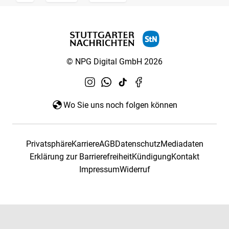
© NPG Digital GmbH 2026
Wo Sie uns noch folgen können
Privatsphäre
Karriere
AGB
Datenschutz
Mediadaten
Erklärung zur Barrierefreiheit
Kündigung
Kontakt
Impressum
Widerruf