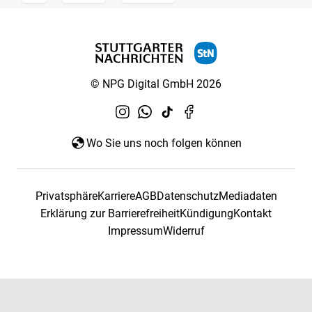
© NPG Digital GmbH 2026
Wo Sie uns noch folgen können
Privatsphäre
Karriere
AGB
Datenschutz
Mediadaten
Erklärung zur Barrierefreiheit
Kündigung
Kontakt
Impressum
Widerruf