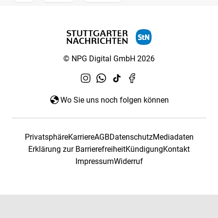
© NPG Digital GmbH 2026
Wo Sie uns noch folgen können
Privatsphäre
Karriere
AGB
Datenschutz
Mediadaten
Erklärung zur Barrierefreiheit
Kündigung
Kontakt
Impressum
Widerruf