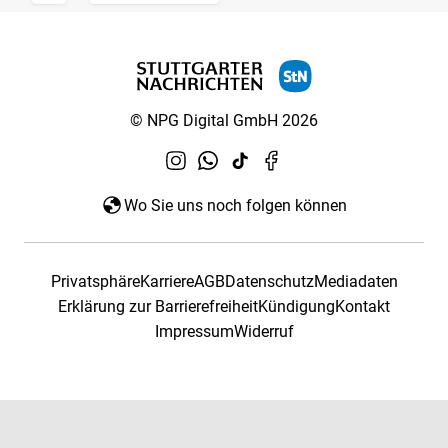
© NPG Digital GmbH 2026
Wo Sie uns noch folgen können
Privatsphäre
Karriere
AGB
Datenschutz
Mediadaten
Erklärung zur Barrierefreiheit
Kündigung
Kontakt
Impressum
Widerruf