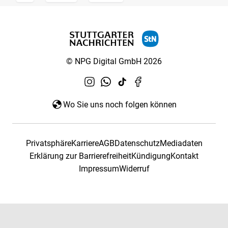
© NPG Digital GmbH 2026
Wo Sie uns noch folgen können
Privatsphäre
Karriere
AGB
Datenschutz
Mediadaten
Erklärung zur Barrierefreiheit
Kündigung
Kontakt
Impressum
Widerruf