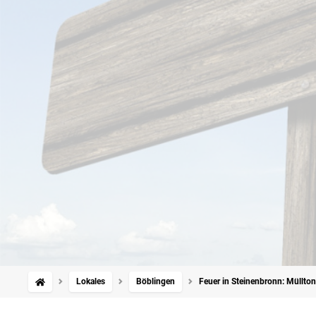
Lokales
Böblingen
Feuer in Steinenbronn: Müllt