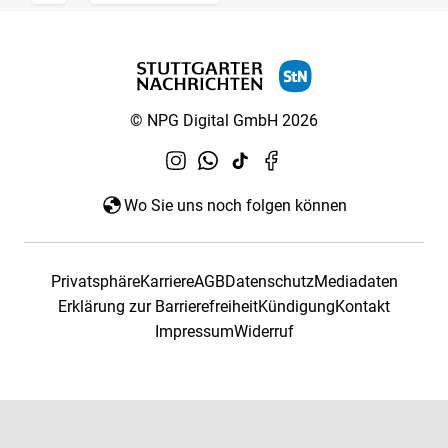
© NPG Digital GmbH 2026
Wo Sie uns noch folgen können
Privatsphäre
Karriere
AGB
Datenschutz
Mediadaten
Erklärung zur Barrierefreiheit
Kündigung
Kontakt
Impressum
Widerruf