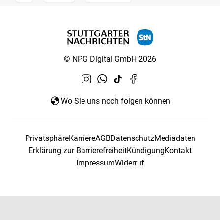
© NPG Digital GmbH 2026
Wo Sie uns noch folgen können
Privatsphäre
Karriere
AGB
Datenschutz
Mediadaten
Erklärung zur Barrierefreiheit
Kündigung
Kontakt
Impressum
Widerruf