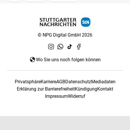
© NPG Digital GmbH 2026
Wo Sie uns noch folgen können
Privatsphäre
Karriere
AGB
Datenschutz
Mediadaten
Erklärung zur Barrierefreiheit
Kündigung
Kontakt
Impressum
Widerruf