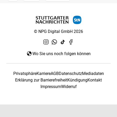
© NPG Digital GmbH 2026
Wo Sie uns noch folgen können
Privatsphäre
Karriere
AGB
Datenschutz
Mediadaten
Erklärung zur Barrierefreiheit
Kündigung
Kontakt
Impressum
Widerruf