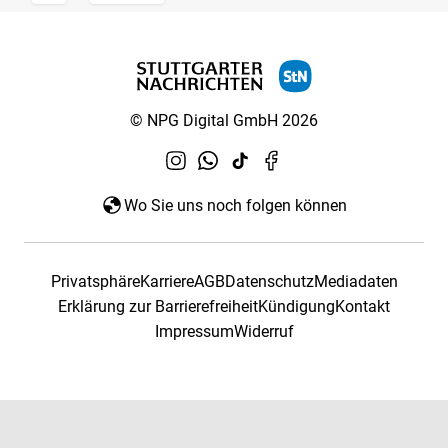
© NPG Digital GmbH 2026
Wo Sie uns noch folgen können
Privatsphäre
Karriere
AGB
Datenschutz
Mediadaten
Erklärung zur Barrierefreiheit
Kündigung
Kontakt
Impressum
Widerruf