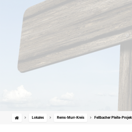
Lokales
Rems-Murr-Kreis
Fellbacher Pleite-Proje