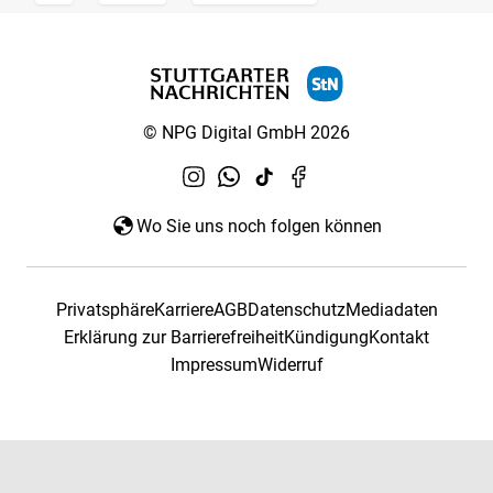
© NPG Digital GmbH 2026
Wo Sie uns noch folgen können
Privatsphäre
Karriere
AGB
Datenschutz
Mediadaten
Erklärung zur Barrierefreiheit
Kündigung
Kontakt
Impressum
Widerruf