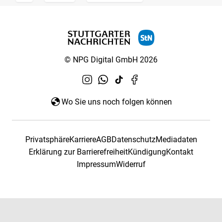
© NPG Digital GmbH 2026
Wo Sie uns noch folgen können
Privatsphäre
Karriere
AGB
Datenschutz
Mediadaten
Erklärung zur Barrierefreiheit
Kündigung
Kontakt
Impressum
Widerruf