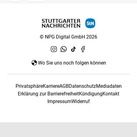
© NPG Digital GmbH 2026
Wo Sie uns noch folgen können
Privatsphäre
Karriere
AGB
Datenschutz
Mediadaten
Erklärung zur Barrierefreiheit
Kündigung
Kontakt
Impressum
Widerruf