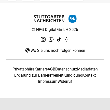
© NPG Digital GmbH 2026
Wo Sie uns noch folgen können
Privatsphäre
Karriere
AGB
Datenschutz
Mediadaten
Erklärung zur Barrierefreiheit
Kündigung
Kontakt
Impressum
Widerruf