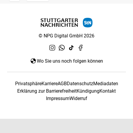
© NPG Digital GmbH 2026
Wo Sie uns noch folgen können
Privatsphäre
Karriere
AGB
Datenschutz
Mediadaten
Erklärung zur Barrierefreiheit
Kündigung
Kontakt
Impressum
Widerruf