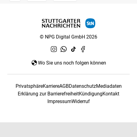
© NPG Digital GmbH 2026
Wo Sie uns noch folgen können
Privatsphäre
Karriere
AGB
Datenschutz
Mediadaten
Erklärung zur Barrierefreiheit
Kündigung
Kontakt
Impressum
Widerruf