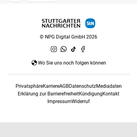
© NPG Digital GmbH 2026
Wo Sie uns noch folgen können
Privatsphäre
Karriere
AGB
Datenschutz
Mediadaten
Erklärung zur Barrierefreiheit
Kündigung
Kontakt
Impressum
Widerruf