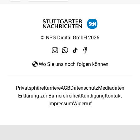
© NPG Digital GmbH 2026
Wo Sie uns noch folgen können
Privatsphäre
Karriere
AGB
Datenschutz
Mediadaten
Erklärung zur Barrierefreiheit
Kündigung
Kontakt
Impressum
Widerruf