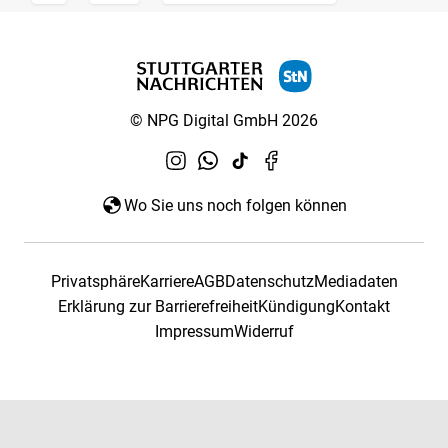
© NPG Digital GmbH 2026
Wo Sie uns noch folgen können
Privatsphäre
Karriere
AGB
Datenschutz
Mediadaten
Erklärung zur Barrierefreiheit
Kündigung
Kontakt
Impressum
Widerruf