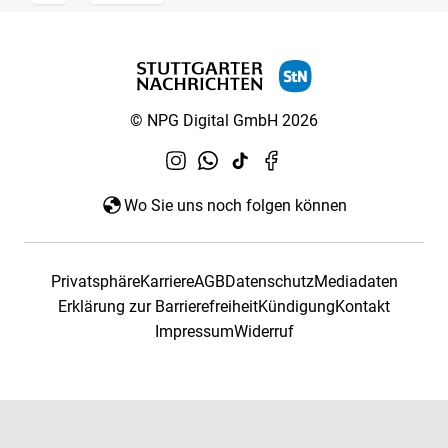
© NPG Digital GmbH 2026
Wo Sie uns noch folgen können
Privatsphäre
Karriere
AGB
Datenschutz
Mediadaten
Erklärung zur Barrierefreiheit
Kündigung
Kontakt
Impressum
Widerruf