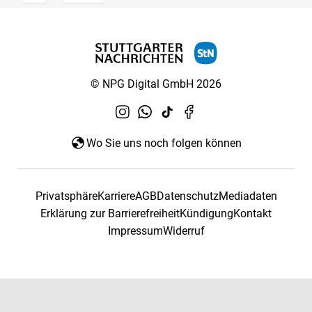
© NPG Digital GmbH 2026
Wo Sie uns noch folgen können
Privatsphäre
Karriere
AGB
Datenschutz
Mediadaten
Erklärung zur Barrierefreiheit
Kündigung
Kontakt
Impressum
Widerruf