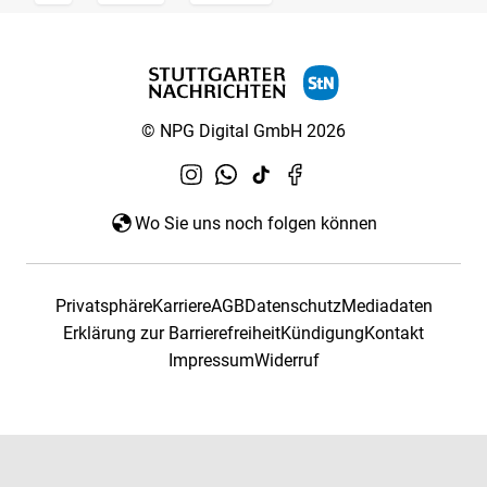
© NPG Digital GmbH 2026
Wo Sie uns noch folgen können
Privatsphäre
Karriere
AGB
Datenschutz
Mediadaten
Erklärung zur Barrierefreiheit
Kündigung
Kontakt
Impressum
Widerruf