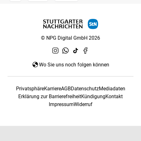
© NPG Digital GmbH 2026
Wo Sie uns noch folgen können
Privatsphäre
Karriere
AGB
Datenschutz
Mediadaten
Erklärung zur Barrierefreiheit
Kündigung
Kontakt
Impressum
Widerruf