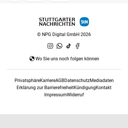
© NPG Digital GmbH 2026
Wo Sie uns noch folgen können
Privatsphäre
Karriere
AGB
Datenschutz
Mediadaten
Erklärung zur Barrierefreiheit
Kündigung
Kontakt
Impressum
Widerruf