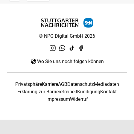
© NPG Digital GmbH 2026
Wo Sie uns noch folgen können
Privatsphäre
Karriere
AGB
Datenschutz
Mediadaten
Erklärung zur Barrierefreiheit
Kündigung
Kontakt
Impressum
Widerruf