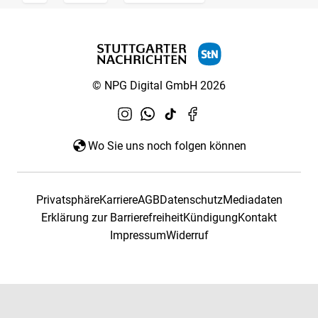
© NPG Digital GmbH 2026
Wo Sie uns noch folgen können
Privatsphäre
Karriere
AGB
Datenschutz
Mediadaten
Erklärung zur Barrierefreiheit
Kündigung
Kontakt
Impressum
Widerruf