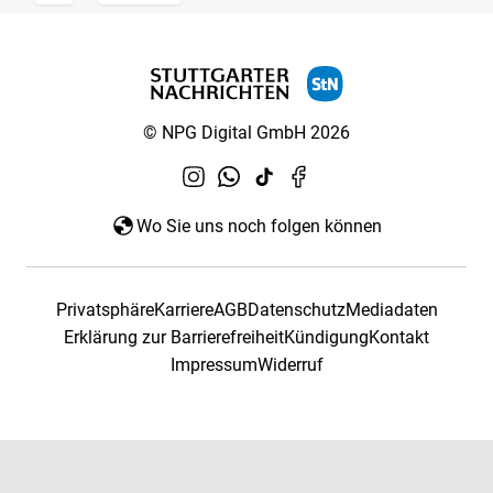
© NPG Digital GmbH 2026
Wo Sie uns noch folgen können
Privatsphäre
Karriere
AGB
Datenschutz
Mediadaten
Erklärung zur Barrierefreiheit
Kündigung
Kontakt
Impressum
Widerruf