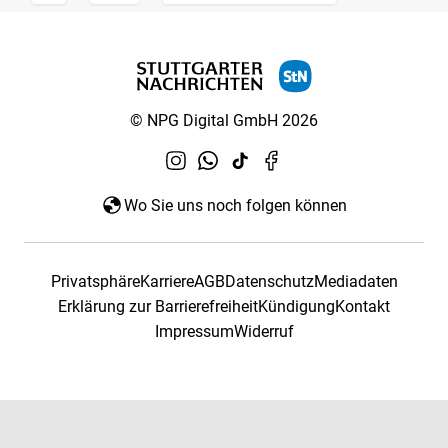
© NPG Digital GmbH 2026
Wo Sie uns noch folgen können
Privatsphäre
Karriere
AGB
Datenschutz
Mediadaten
Erklärung zur Barrierefreiheit
Kündigung
Kontakt
Impressum
Widerruf