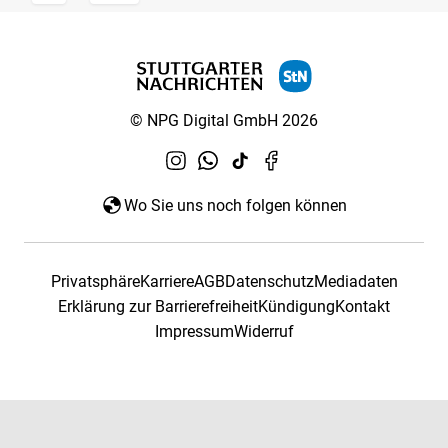
© NPG Digital GmbH 2026
Wo Sie uns noch folgen können
Privatsphäre
Karriere
AGB
Datenschutz
Mediadaten
Erklärung zur Barrierefreiheit
Kündigung
Kontakt
Impressum
Widerruf