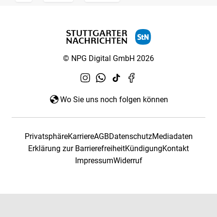
© NPG Digital GmbH 2026
Wo Sie uns noch folgen können
Privatsphäre
Karriere
AGB
Datenschutz
Mediadaten
Erklärung zur Barrierefreiheit
Kündigung
Kontakt
Impressum
Widerruf