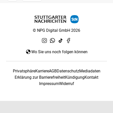
© NPG Digital GmbH 2026
Wo Sie uns noch folgen können
Privatsphäre
Karriere
AGB
Datenschutz
Mediadaten
Erklärung zur Barrierefreiheit
Kündigung
Kontakt
Impressum
Widerruf