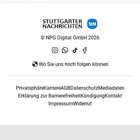
© NPG Digital GmbH 2026
Wo Sie uns noch folgen können
Privatsphäre
Karriere
AGB
Datenschutz
Mediadaten
Erklärung zur Barrierefreiheit
Kündigung
Kontakt
Impressum
Widerruf