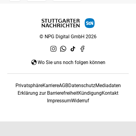
© NPG Digital GmbH 2026
Wo Sie uns noch folgen können
Privatsphäre
Karriere
AGB
Datenschutz
Mediadaten
Erklärung zur Barrierefreiheit
Kündigung
Kontakt
Impressum
Widerruf