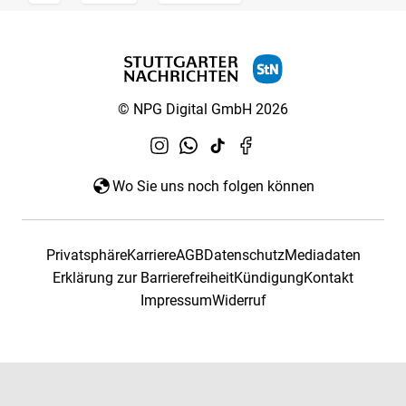
© NPG Digital GmbH 2026
Wo Sie uns noch folgen können
Privatsphäre
Karriere
AGB
Datenschutz
Mediadaten
Erklärung zur Barrierefreiheit
Kündigung
Kontakt
Impressum
Widerruf