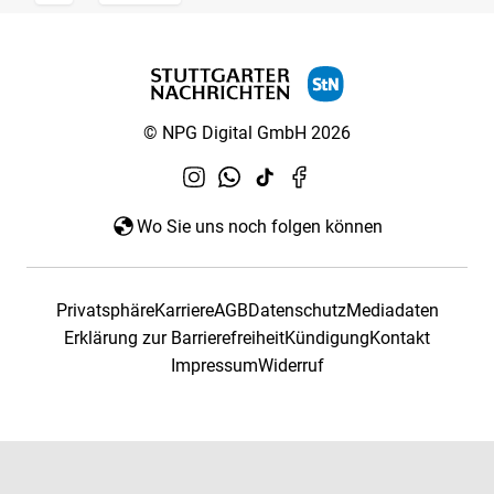
© NPG Digital GmbH 2026
Wo Sie uns noch folgen können
Privatsphäre
Karriere
AGB
Datenschutz
Mediadaten
Erklärung zur Barrierefreiheit
Kündigung
Kontakt
Impressum
Widerruf