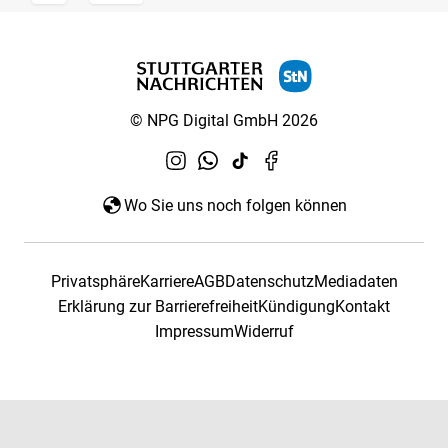
© NPG Digital GmbH 2026
Wo Sie uns noch folgen können
Privatsphäre
Karriere
AGB
Datenschutz
Mediadaten
Erklärung zur Barrierefreiheit
Kündigung
Kontakt
Impressum
Widerruf