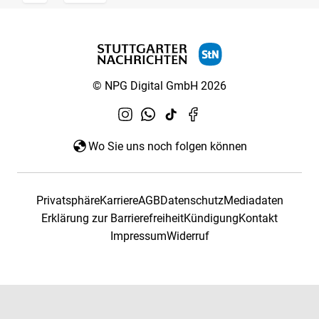
© NPG Digital GmbH 2026
Wo Sie uns noch folgen können
Privatsphäre
Karriere
AGB
Datenschutz
Mediadaten
Erklärung zur Barrierefreiheit
Kündigung
Kontakt
Impressum
Widerruf