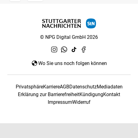
© NPG Digital GmbH 2026
Wo Sie uns noch folgen können
Privatsphäre
Karriere
AGB
Datenschutz
Mediadaten
Erklärung zur Barrierefreiheit
Kündigung
Kontakt
Impressum
Widerruf