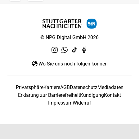
© NPG Digital GmbH 2026
Wo Sie uns noch folgen können
Privatsphäre
Karriere
AGB
Datenschutz
Mediadaten
Erklärung zur Barrierefreiheit
Kündigung
Kontakt
Impressum
Widerruf